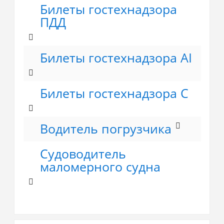
Билеты гостехнадзора
ПДД
Билеты гостехнадзора AI
Билеты гостехнадзора C
Водитель погрузчика
Судоводитель
маломерного судна