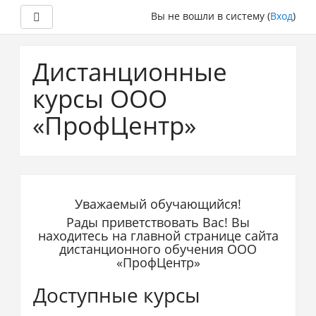
Боковая панель
Вы не вошли в систему (
Вход
)
Перейти
к
Дистанционные
основному
содержанию
курсы ООО
«ПрофЦентр»
Уважаемый обучающийся!
Рады приветствовать Вас! Вы
находитесь на главной странице сайта
дистанционного обучения ООО
«ПрофЦентр»
Доступные курсы